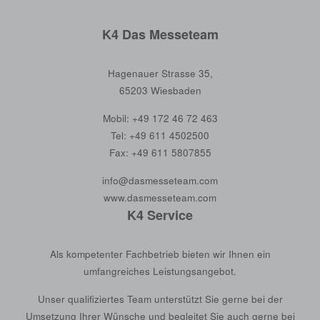
K4 Das Messeteam
Hagenauer Strasse 35,
65203 Wiesbaden
Mobil:
+49 172 46 72 463
Tel:
+49 611 4502500
Fax: +49 611 5807855
info@dasmesseteam.com
www.dasmesseteam.com
K4 Service
Als kompetenter Fachbetrieb bieten wir Ihnen ein
umfangreiches Leistungsangebot.
Unser qualifiziertes Team unterstützt Sie gerne bei der
Umsetzung Ihrer Wünsche und begleitet Sie auch gerne bei